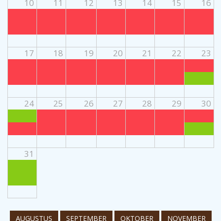
10
11
12
13
14
15
16
17
18
19
20
21
22
23
24
25
26
27
28
29
30
31
AUGUSTUS
SEPTEMBER
OKTOBER
NOVEMBER