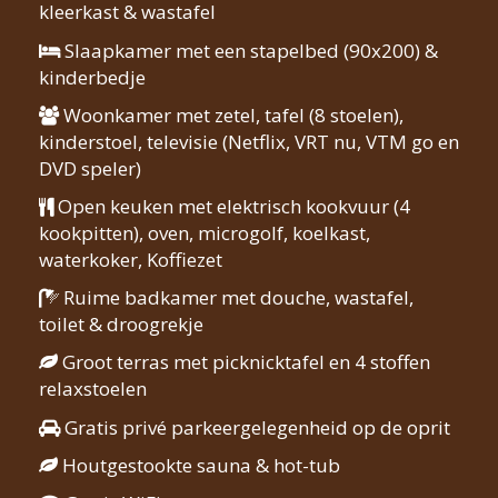
kleerkast & wastafel
Slaapkamer met een stapelbed (90x200) &
kinderbedje
Woonkamer met zetel, tafel (8 stoelen),
kinderstoel, televisie (Netflix, VRT nu, VTM go en
DVD speler)
Open keuken met elektrisch kookvuur (4
kookpitten), oven, microgolf, koelkast,
waterkoker, Koffiezet
Ruime badkamer met douche, wastafel,
toilet & droogrekje
Groot terras met picknicktafel en 4 stoffen
relaxstoelen
Gratis privé parkeergelegenheid op de oprit
Houtgestookte sauna & hot-tub