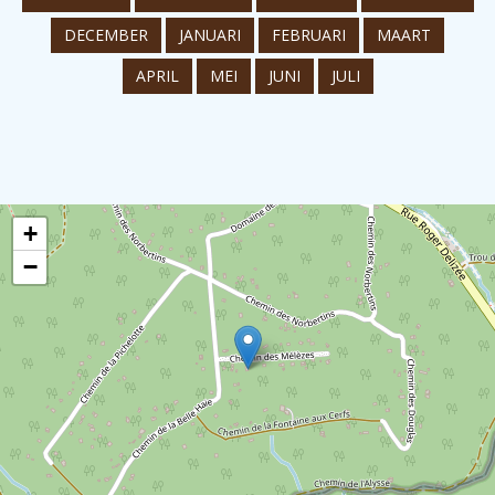
DECEMBER
JANUARI
FEBRUARI
MAART
APRIL
MEI
JUNI
JULI
+
−