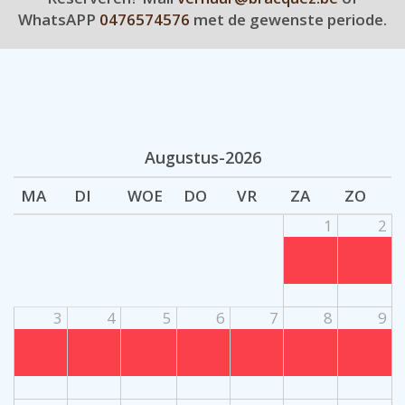
WhatsAPP
0476574576
met de gewenste periode.
Augustus-2026
MA
DI
WOE
DO
VR
ZA
ZO
1
2
3
4
5
6
7
8
9