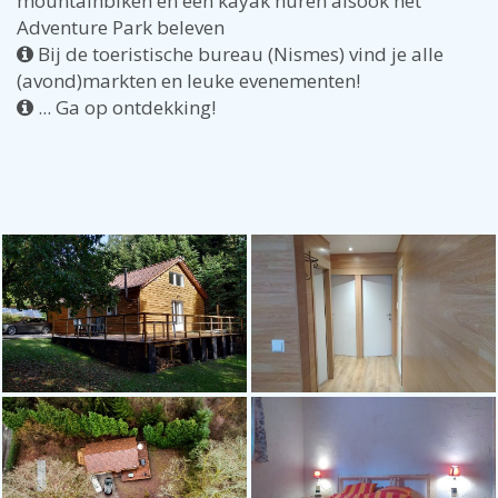
mountainbiken en een kayak huren alsook het
Adventure Park beleven
Bij de toeristische bureau (Nismes) vind je alle
(avond)markten en leuke evenementen!
... Ga op ontdekking!