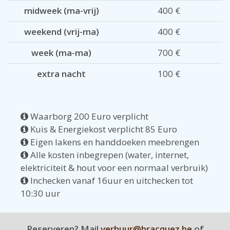
midweek (ma-vrij)
400 €
weekend (vrij-ma)
400 €
week (ma-ma)
700 €
extra nacht
100 €
Waarborg 200 Euro verplicht
Kuis & Energiekost verplicht 85 Euro
Eigen lakens en handdoeken meebrengen
Alle kosten inbegrepen (water, internet,
elektriciteit & hout voor een normaal verbruik)
Inchecken vanaf 16uur en uitchecken tot
10:30 uur
Reserveren? Mail
verhuur@bracquez.be
of